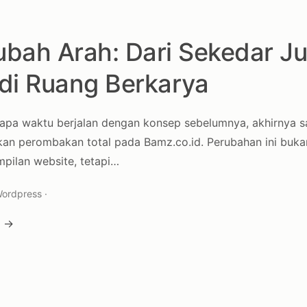
bah Arah: Dari Sekedar Ju
di Ruang Berkarya
rapa waktu berjalan dengan konsep sebelumnya, akhirnya
an perombakan total pada Bamz.co.id. Perubahan ini buka
pilan website, tetapi…
ordpress ·
a →