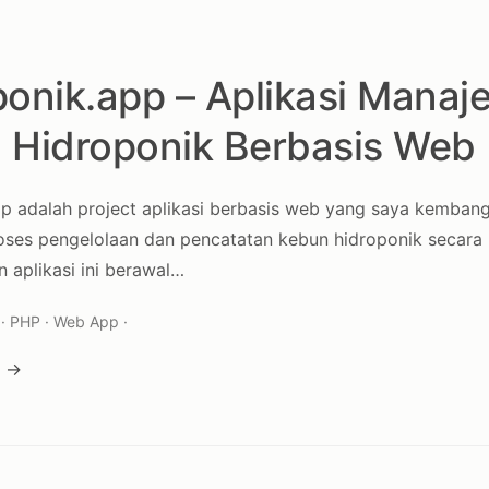
ponik.app – Aplikasi Mana
 Hidroponik Berbasis Web
p adalah project aplikasi berbasis web yang saya kemban
es pengelolaan dan pencatatan kebun hidroponik secara le
 aplikasi ini berawal…
· PHP · Web App ·
a →