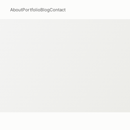
About
Portfolio
Blog
Contact