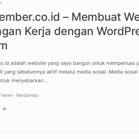
in
jember.co.id – Membuat We
gan Kerja dengan WordPr
om
co.id adalah website yang saya bangun untuk memperluas 
ang sebelumnya aktif melalui media sosial. Media sosial
 untuk menyebarkan…
 Theme · Wordpress ·
a →