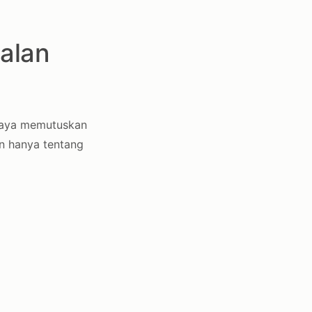
alan
 saya memutuskan
n hanya tentang