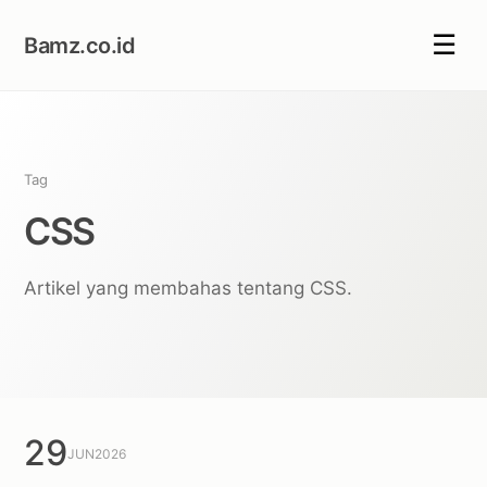
☰
Bamz.co.id
Tag
CSS
Artikel yang membahas tentang CSS.
29
JUN
2026