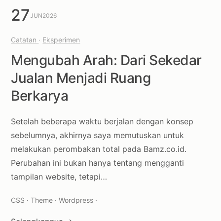
27
JUN
2026
Catatan
·
Eksperimen
Mengubah Arah: Dari Sekedar
Jualan Menjadi Ruang
Berkarya
Setelah beberapa waktu berjalan dengan konsep
sebelumnya, akhirnya saya memutuskan untuk
melakukan perombakan total pada Bamz.co.id.
Perubahan ini bukan hanya tentang mengganti
tampilan website, tetapi…
CSS · Theme · Wordpress ·